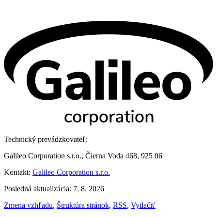
Technický prevádzkovateľ:
Galileo Corporation s.r.o., Čierna Voda 468, 925 06
Kontakt:
Galileo Corporation s.r.o.
Posledná aktualizácia: 7. 8. 2026
Zmena vzhľadu
,
Štruktúra stránok
,
RSS
,
Vytlačiť