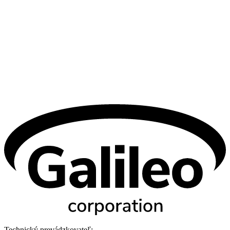
Technický prevádzkovateľ: