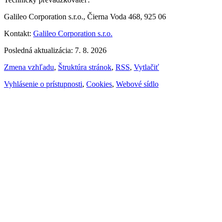
Galileo Corporation s.r.o., Čierna Voda 468, 925 06
Kontakt:
Galileo Corporation s.r.o.
Posledná aktualizácia: 7. 8. 2026
Zmena vzhľadu
,
Štruktúra stránok
,
RSS
,
Vytlačiť
Vyhlásenie o prístupnosti
,
Cookies
,
Webové sídlo