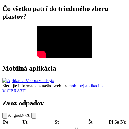
Čo všetko patrí do triedeného zberu
plastov?
Mobilná aplikácia
Sledujte informácie z nášho webu v
mobilnej aplikácii -
V OBRAZE.
Zvoz odpadov
August
2026
Po
Ut
St
Št
Pi
So
Ne
30