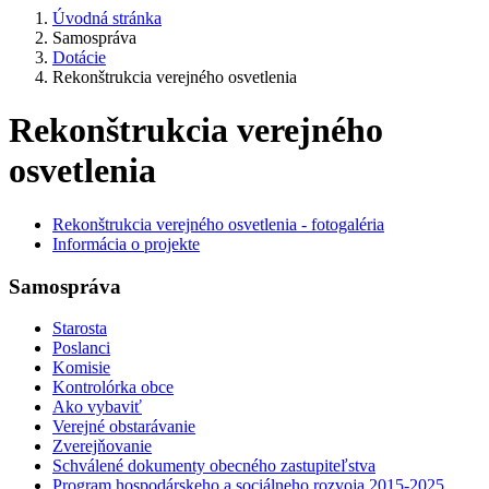
Úvodná stránka
Samospráva
Dotácie
Rekonštrukcia verejného osvetlenia
Rekonštrukcia verejného
osvetlenia
Rekonštrukcia verejného osvetlenia - fotogaléria
Informácia o projekte
Samospráva
Starosta
Poslanci
Komisie
Kontrolórka obce
Ako vybaviť
Verejné obstarávanie
Zverejňovanie
Schválené dokumenty obecného zastupiteľstva
Program hospodárskeho a sociálneho rozvoja 2015-2025