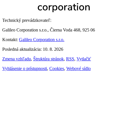
Technický prevádzkovateľ:
Galileo Corporation s.r.o., Čierna Voda 468, 925 06
Kontakt:
Galileo Corporation s.r.o.
Posledná aktualizácia: 10. 8. 2026
Zmena vzhľadu
,
Štruktúra stránok
,
RSS
,
Vytlačiť
Vyhlásenie o prístupnosti
,
Cookies
,
Webové sídlo