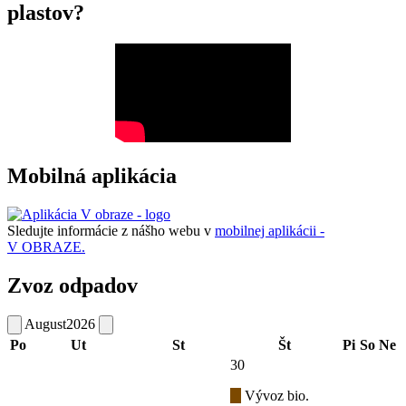
plastov?
Mobilná aplikácia
Sledujte informácie z nášho webu v
mobilnej aplikácii -
V OBRAZE.
Zvoz odpadov
August
2026
Po
Ut
St
Št
Pi
So
Ne
30
Vývoz bio.