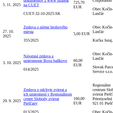
dokumentov z www stránok
Corporation s
725,70
5. 11. 2025
na CUET
EUR
Obec Kočín
CUET-32-10-2025-SK
Lančár
Zmluva o nájme hrobového
Obec Kočín
27. 10.
miesta
Lančár
5,00 EUR
2025
355/2025
Kuťka Juraj,
Obec Kočín
Nájomná zmluva a
Lančár
60,00
umiestnenie Boxu balíkovo
3. 10. 2025
EUR
Slovak Parce
014/2025
Service s.r.o.
Regionálne
Zmluva o odchyte zvierat a
centrum Slo
ich umiestnení v Regionálnom
zvierat Piešť
160,00
centre Slobody zvierat
Priemyselná 
29. 9. 2025
EUR
Piešťany
921 01 Pieš
013/2025
Obec Kočín