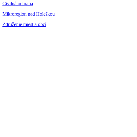
Civilná ochrana
Mikroregion nad Holeškou
Združenie miest a obcí