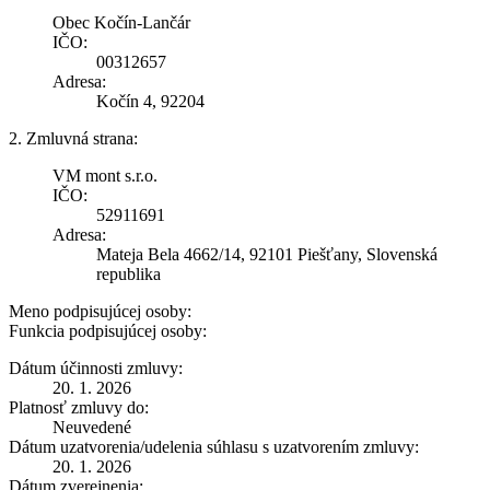
Obec Kočín-Lančár
IČO:
00312657
Adresa:
Kočín 4, 92204
2. Zmluvná strana:
VM mont s.r.o.
IČO:
52911691
Adresa:
Mateja Bela 4662/14, 92101 Piešťany, Slovenská
republika
Meno podpisujúcej osoby:
Funkcia podpisujúcej osoby:
Dátum účinnosti zmluvy:
20. 1. 2026
Platnosť zmluvy do:
Neuvedené
Dátum uzatvorenia/udelenia súhlasu s uzatvorením zmluvy:
20. 1. 2026
Dátum zverejnenia: