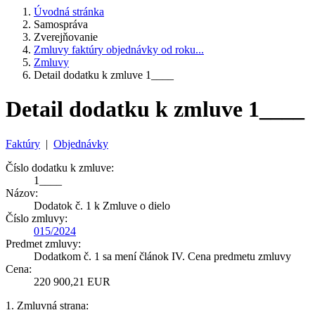
Úvodná stránka
Samospráva
Zverejňovanie
Zmluvy faktúry objednávky od roku...
Zmluvy
Detail dodatku k zmluve 1____
Detail dodatku k zmluve 1____
Faktúry
|
Objednávky
Číslo dodatku k zmluve:
1____
Názov:
Dodatok č. 1 k Zmluve o dielo
Číslo zmluvy:
015/2024
Predmet zmluvy:
Dodatkom č. 1 sa mení článok IV. Cena predmetu zmluvy
Cena:
220 900,21 EUR
1. Zmluvná strana: